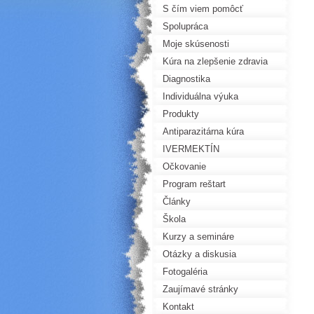
S čím viem pomôcť
Spolupráca
Moje skúsenosti
Kúra na zlepšenie zdravia
Diagnostika
Individuálna výuka
Produkty
Antiparazitárna kúra
IVERMEKTÍN
Očkovanie
Program reštart
Články
Škola
Kurzy a semináre
Otázky a diskusia
Fotogaléria
Zaujímavé stránky
Kontakt