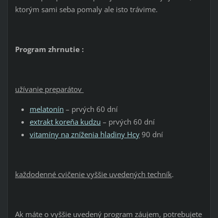
ktorým sami seba pomaly ale isto trávime.
Program zhrnutie :
užívanie preparátov
melatonín
– prvých 60 dní
extrakt koreňa kudzu
– prvých 60 dní
vitamíny na zníženia hladiny Hcy
90 dní
každodenné cvičenie vyššie uvedených techník
.
Ak máte o vyššie uvedený program záujem, potrebujete