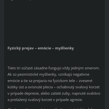
Fyzický prejav – emócie – myšlienky
Tieto tri súčasti zásadne fungujú vždy jedným smerom.
Ak sú pesimistické myšlienky, vznikajú negatívne
emócie a tie sa prejavia na fyzickom tele – zvesené
kútiky úst a ovisnuté plecia – ochabnutý svalový korzet
v prípade depresie, alebo zaťaté zuby, napnuté svalstvo
a preťažený svalový korzet v prípade agresie.