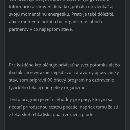
informáciu a zároveň dieťatku „pribalia do vienka“ aj
svoju momentálnu energetiku. Preto je také dôležité,
aby v momente počatia bol organizmus oboch
partnerov v čo najlepšom stave.
Pre každého kto plánuje priviesť na svet potomka alebo
iba tak chce výrazne zlepšiť svoj zdravotný aj psychický
stav, som pripravil 90 dňový program na ozdravenie
fyzického tela aj energetiky organizmu.
Tento program je veľmi vhodný pre páry, ktorým sa
nedarí prirodzenou cestou počatie, napriek tomu že sú
z lekárskeho hľadiska obaja zdraví a plodní.