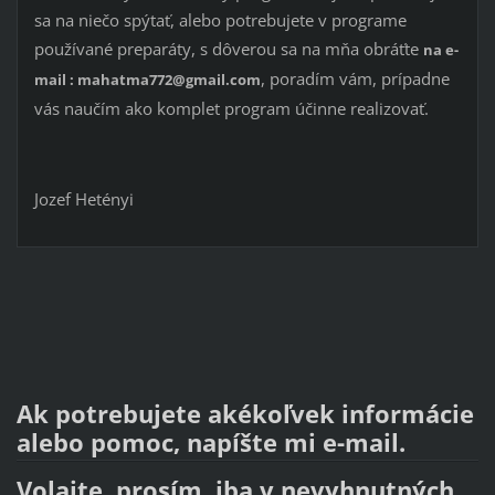
sa na niečo spýtať, alebo potrebujete v programe
používané preparáty, s dôverou sa na mňa obráťte
na e-
, poradím vám, prípadne
mail : mahatma772@gmail.com
vás naučím ako komplet program účinne realizovať.
Jozef Hetényi
Ak potrebujete akékoľvek informácie
alebo pomoc, napíšte mi e-mail.
Volajte, prosím, iba v nevyhnutných