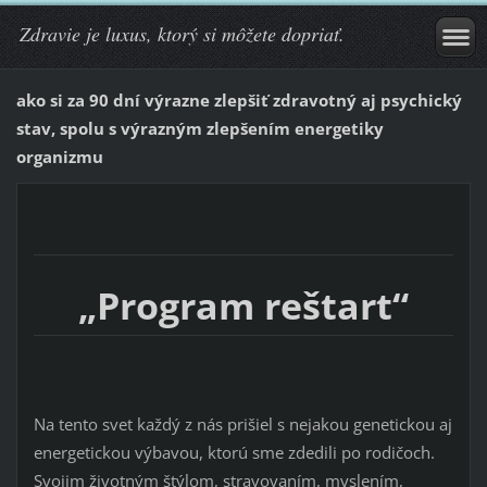
Zdravie je luxus, ktorý si môžete dopriať.
ako si za 90 dní výrazne zlepšiť zdravotný aj psychický
stav, spolu s výrazným zlepšením energetiky
organizmu
„Program reštart“
Na tento svet každý z nás prišiel s nejakou genetickou aj
energetickou výbavou, ktorú sme zdedili po rodičoch.
Svojim životným štýlom, stravovaním, myslením,