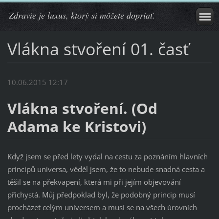
Zdravie je luxus, ktorý si môžete dopriať.
Vlákna stvoření 01. časť
10.06.2015 12:17
Vlákna stvoření. (Od
Adama ke Kristovi)
Když jsem se před lety vydal na cestu za poznáním hlavních
principů universa, věděl jsem, že to nebude snadná cesta a
těšil se na překvapení, která mi při jejím objevování
přichystá. Můj předpoklad byl, že podobný princip musí
procházet celým universem a musí se na všech úrovních