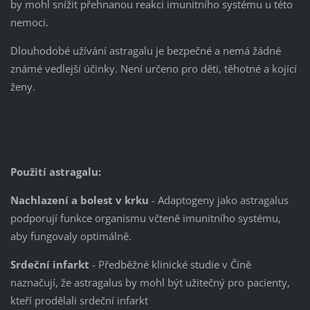
by mohl snížit přehnanou reakci imunitního systému u této
nemoci.
Dlouhodobé užívání astragalu je bezpečné a nemá žádné
známé vedlejší účinky. Není určeno pro děti, těhotné a kojící
ženy.
Použití astragalu:
Nachlazení a bolest v krku
- Adaptogeny jako astragalus
podporují funkce organismu včteně imunitního systému,
aby fungovaly optimálně.
Srdeční infarkt
- Předběžné klinické studie v Číně
naznačují, že astragalus by mohl být užitečný pro pacienty,
kteří prodělali srdeční infarkt