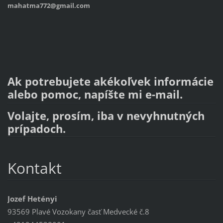
mahatma772@gmail.com
Ak potrebujete akékoľvek informácie
alebo pomoc, napíšte mi e-mail.
Volajte, prosím, iba v nevyhnutných
prípadoch.
Kontakt
Jozef Hetényi
93569 Plavé Vozokany časť Medvecké č.8