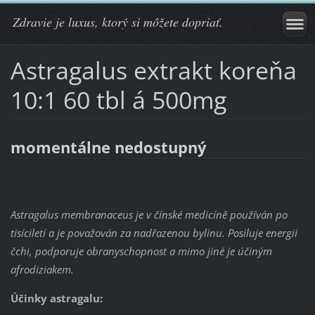
Zdravie je luxus, ktorý si môžete dopriať.
Astragalus extrakt koreňa
10:1 60 tbl á 500mg
momentálne nedostupný
Astragalus membranaceus je v čínské medicíně používán po
tisíciletí a je považován za nadřazenou bylinu. Posiluje energii
čchi, podporuje obranyschopnost a mimo jiné je účiným
afrodiziakem.
Účinky astragalu: