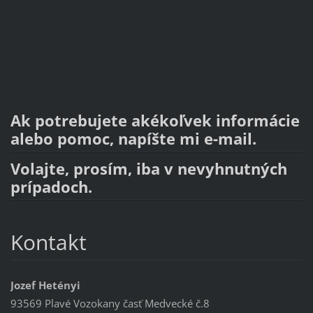
Ak potrebujete akékoľvek informácie
alebo pomoc, napíšte mi e-mail.
Volajte, prosím, iba v nevyhnutných
prípadoch.
Kontakt
Jozef Hetényi
93569 Plavé Vozokany časť Medvecké č.8