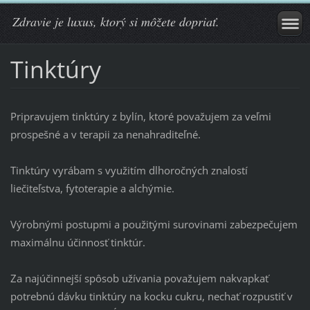
Zdravie je luxus, ktorý si môžete dopriať.
Tinktúry
Pripravujem tinktúry z bylín, ktoré považujem za veľmi
prospešné a v terapii za nenahraditeľné.
Tinktúry vyrábam s využitím dlhoročných znalostí
liečiteľstva, fytoterapie a alchýmie.
Výrobnými postupmi a použitými surovinami zabezpečujem
maximálnu účinnosť tinktúr.
Za najúčinnejší spôsob užívania považujem nakvapkať
potrebnú dávku tinktúry na kocku cukru, nechať rozpustiť v