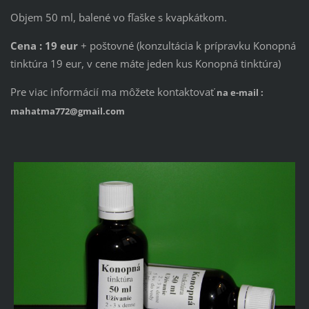
Objem 50 ml, balené vo fľaške s kvapkátkom.
Cena : 19 eur
+ poštovné (konzultácia k prípravku Konopná
tinktúra 19 eur, v cene máte jeden kus Konopná tinktúra)
Pre viac informácií ma môžete kontaktovať
na e-mail :
mahatma772@gmail.com