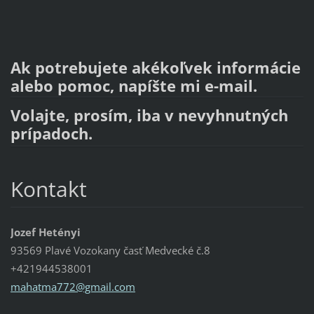
Ak potrebujete akékoľvek informácie
alebo pomoc, napíšte mi e-mail.
Volajte, prosím, iba v nevyhnutných
prípadoch.
Kontakt
Jozef Hetényi
93569 Plavé Vozokany časť Medvecké č.8
+421944538001
mahatma7
72@gmail
.com