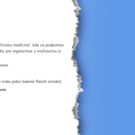
 čínska medicína“, kde sa podpornou
dky pre organizmus s možnosťou si
enne.
 máte jedno balenie Reishi extrakt)
com