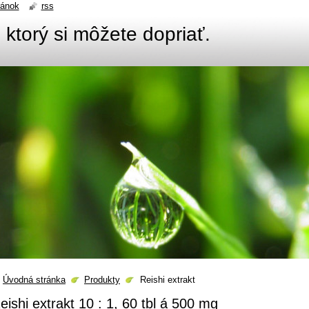
ránok
rss
, ktorý si môžete dopriať.
Úvodná stránka
Produkty
Reishi extrakt
eishi extrakt 10 : 1, 60 tbl á 500 mg