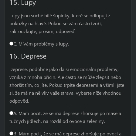
15. Lupy
Lupy jsou suché bílé šupinky, které se odlupují z
pokožky na hlavě. Pokud se vám často tvoří,
zakroužkujte, prosím, odpověď.
C. Mívám problémy s lupy.
16. Deprese
Deprese, podobně jako další emocionální problémy,
vzniká z mnoha příčin. Ale často se může zlepšit nebo
zhoršit tím, co jíte. Pokud trpíte depresemi a všimli jste
si, že má na ně vliv vaše strava, vyberte níže vhodnou
odpověď.
A. Mám pocit, že se má deprese zhoršuje po mase a
tučných jídlech, na rozdíl od ovoce a zeleniny.
B. Mám pocit, že se má deprese zhoršuje po ovoci a