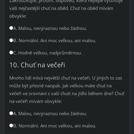
Zakroužkujte, prosím, odpověď, která nejlépe vystihuje
vaši nejčastější chuť na oběd. Chuť na oběd mívám
obvykle:
A. Malou, nevýraznou nebo žádnou.
B. Normální. Ani moc velkou, ani malou.
C. Hodně velkou, nadprůměrnou.
10. Chuť na večeři
Mnoho lidí mívá největší chuť na večeři. U jiných to zas
může být přesně naopak. Jak velkou máte chuť na
večeři ve srovnání s vaší chutí na jídlo během dne? Chuť
na večeři mívám obvykle:
A. Malou, nevýraznou nebo žádnou.
B. Normální. Ani moc velkou, ani malou.