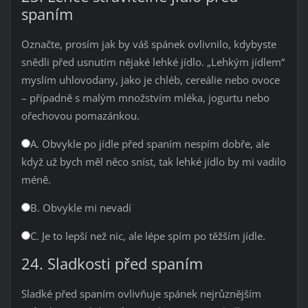
spaním
Označte, prosím jak by váš spánek ovlivnilo, kdybyste
snědli před usnutím nějaké lehké jídlo. „Lehkým jídlem“
myslím uhlovodany, jako je chléb, cereálie nebo ovoce
– případně s malým množstvím mléka, jogurtu nebo
ořechovou pomazánkou.
A. Obvykle po jídle před spaním nespím dobře, ale
když už bych měl něco sníst, tak lehké jídlo by mi vadilo
méně.
B. Obvykle mi nevadí
C. Je to lepší než nic, ale lépe spím po těžším jídle.
24. Sladkosti před spaním
Sladké před spaním ovlivňuje spánek nejrůznějším