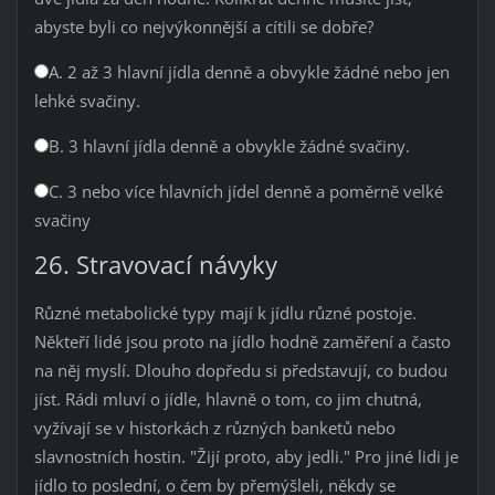
abyste byli co nejvýkonnější a cítili se dobře?
A. 2 až 3 hlavní jídla denně a obvykle žádné nebo jen
lehké svačiny.
B. 3 hlavní jídla denně a obvykle žádné svačiny.
C. 3 nebo více hlavních jídel denně a poměrně velké
svačiny
26. Stravovací návyky
Různé metabolické typy mají k jídlu různé postoje.
Někteří lidé jsou proto na jídlo hodně zaměření a často
na něj myslí. Dlouho dopředu si představují, co budou
jíst. Rádi mluví o jídle, hlavně o tom, co jim chutná,
vyžívají se v historkách z různých banketů nebo
slavnostních hostin. "Žijí proto, aby jedli." Pro jiné lidi je
jídlo to poslední, o čem by přemýšleli, někdy se