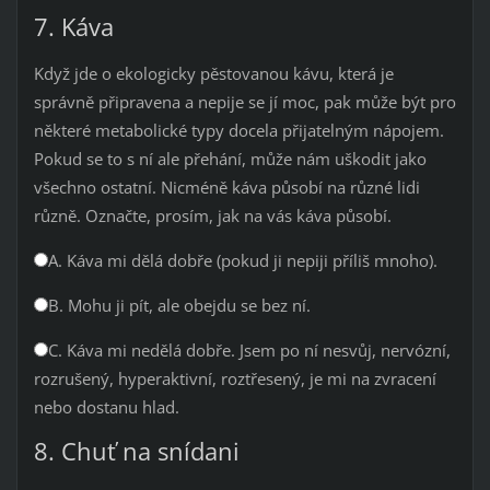
7. Káva
Když jde o ekologicky pěstovanou kávu, která je
správně připravena a nepije se jí moc, pak může být pro
některé metabolické typy docela přijatelným nápojem.
Pokud se to s ní ale přehání, může nám uškodit jako
všechno ostatní. Nicméně káva působí na různé lidi
různě. Označte, prosím, jak na vás káva působí.
A. Káva mi dělá dobře (pokud ji nepiji příliš mnoho).
B. Mohu ji pít, ale obejdu se bez ní.
C. Káva mi nedělá dobře. Jsem po ní nesvůj, nervózní,
rozrušený, hyperaktivní, roztřesený, je mi na zvracení
nebo dostanu hlad.
8. Chuť na snídani